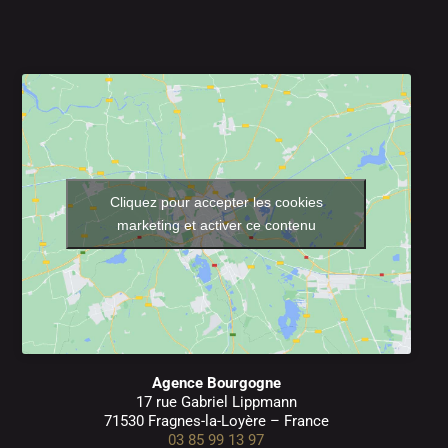
Cliquez pour accepter les cookies
marketing et activer ce contenu
Agence Bourgogne
17 rue Gabriel Lippmann
71530 Fragnes-la-Loyère – France
03 85 99 13 97