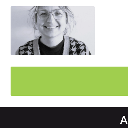
Mathilde
Chargé d’Affaires
Equipe Production
A