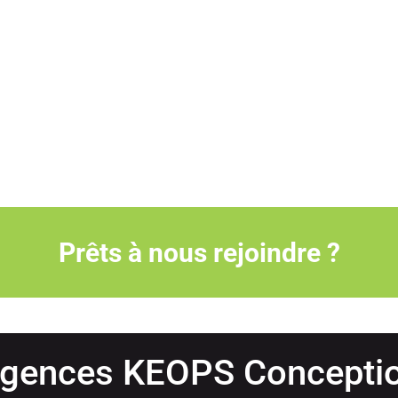
Consultez nos offres d’emploi
Prêts à nous rejoindre ?
gences KEOPS Concepti