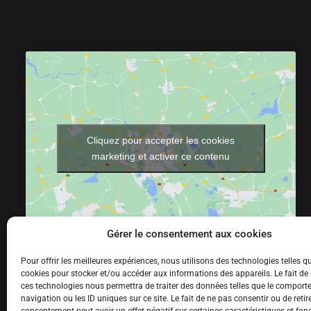
Cliquez pour accepter les cookies
marketing et activer ce contenu
Gérer le consentement aux cookies
Pour offrir les meilleures expériences, nous utilisons des technologies telles q
Siège social
cookies pour stocker et/ou accéder aux informations des appareils. Le fait de
3, Porte du Grand Lyon
ces technologies nous permettra de traiter des données telles que le compor
01700 Neyron – France
navigation ou les ID uniques sur ce site. Le fait de ne pas consentir ou de retir
04 78 88 14 27