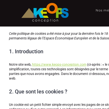
Passer
au
Nos mé
contenu
Cette politique de cookies a été mise à jour pour la dernière fois le 
permanents légaux de l’Espace Économique Européen et de la Suisse
1. Introduction
Notre site web,
https://www.keops-conception.com
(ci-après : « le
simplification, toutes ces technologies sont désignées par le terme
parties que nous avons engagées. Dans le document ci-dessous, nous
web.
2. Que sont les cookies ?
Un cookie est un petit fichier simple envoyé avec les pages de ce si