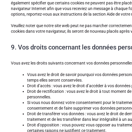
également spécifier que certains cookies ne peuvent pas être placés
navigateur Internet afin que vous receviez un message à chaque foi
options, reportez-vous aux instructions de la section Aide de votre
Veuillez noter que notre site web peut ne pas marcher correctement
cookies dans votre navigateur, ils seront de nouveau placés après 
9. Vos droits concernant les données pers
Vous avez les droits suivants concernant vos données personnelles
Vous avez le droit de savoir pourquoi vos données personne
temps elles seront conservées.
Droit d’accès : vous avez le droit d’accéder à vos donnée
Droit de rectification : vous avez le droit à tout moment d
personnelles.
Si vous nous donnez votre consentement pour le traitemen
consentement et de faire supprimer vos données personne
Droit de transférer vos données : vous avez le droit de 
traitement et de les transférer dans leur intégralité à un 
Droit d’opposition : vous pouvez vous opposer au traite
certaines raisons ne justifient ce traitement.