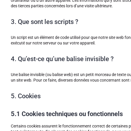
ordinateur ou d’un autre appareil. Les informations qui y sont sto
des tierces parties concernées lors d’une visite ultérieure.
3. Que sont les scripts ?
Un script est un élément de code utilisé pour que notre site web fo
exécuté sur notre serveur ou sur votre appareil.
4. Qu’est-ce qu’une balise invisible ?
Une balise invisible (ou balise web) est un petit morceau de texte ou 
un site web. Pour ce faire, diverses données vous concernant sont st
5. Cookies
5.1 Cookies techniques ou fonctionnels
Certains cookies assurent le fonctionnement correct de certaines p