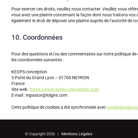
Pour exercer ces droits, veuillez nous contacter. Veuillez vous réfé
vous avez une plainte concernant la façon dont nous traitons vos 
également le droit de déposer une plainte auprès de l’autorité de co
10. Coordonnées
Pour des questions et/ou des commentaires sur notre politique de co
les coordonnées suivantes :
KEOPS conception
3 Porte du Grand Lyon – 01700 NEYRON
France
Site web :
https://www.keops-conception.com
E-mail :
mpastor@
lolgire.com
Cette politique de cookies a été synchronisée avec
cookiedatabase
© Copyright
2026 |
Mentions Légales