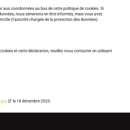
rer aux coordonnées au bas de cette politique de cookies. Si
données, nous aimerions en être informés, mais vous avez
ntrôle (l’autorité chargée de la protection des données).
okies et cette déclaration, veuillez nous contacter en utilisant
.org
le 18 décembre 2023.