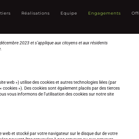
tiers
Réalisations
Equipe
Engagements
Off
18 décembre 2023 et s’applique aux citoyens et aux résidents
.
 site web ») utilise des cookies et autres technologies liées (par
 « cookies »). Des cookies sont également placés par des tierces
 vous informons de l’utilisation des cookies sur notre site
te web et stocké par votre navigateur sur le disque dur de votre