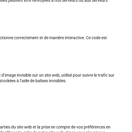
ckées peuvent être renvoyées à nos serveurs ou aux serveurs
nctionne correctement et de manière interactive. Ce code est
d’image invisible sur un site web, utilisé pour suivre le trafic sur
ockées à l’aide de balises invisibles.
arties du site web et la prise en compte de vos préférences en