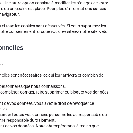
. Une autre option consiste à modifier les réglages de votre
s qu’un cookie est placé. Pour plus d’informations sur ces
 navigateur.
 si tous les cookies sont désactivés. Si vous supprimez les
votre consentement lorsque vous revisiterez notre site web.
onnelles
 :
lles sont nécessaires, ce qui leur arrivera et combien de
s personnelles que nous connaissons.
e compléter, corriger, faire supprimer ou bloquer vos données
t de vos données, vous avez le droit de révoquer ce
lles.
demander toutes vos données personnelles au responsable du
autre responsable du traitement.
ment de vos données. Nous obtempérerons, à moins que